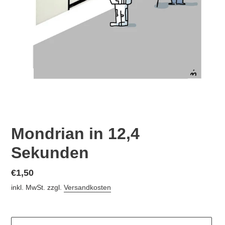
Mondrian in 12,4
Sekunden
Normaler
€1,50
Preis
inkl. MwSt. zzgl.
Versandkosten