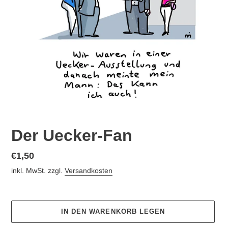
Der Uecker-Fan
Normaler
€1,50
Preis
inkl. MwSt. zzgl.
Versandkosten
IN DEN WARENKORB LEGEN