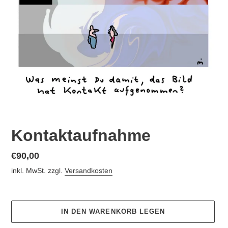
Kontaktaufnahme
Normaler
€90,00
Preis
inkl. MwSt. zzgl.
Versandkosten
IN DEN WARENKORB LEGEN