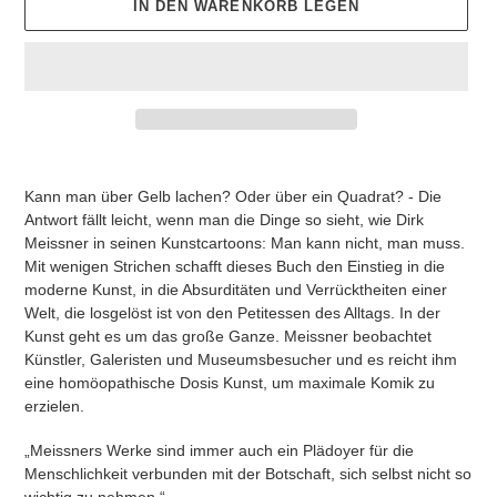
IN DEN WARENKORB LEGEN
Produkt
wird
Kann man über Gelb lachen? Oder über ein Quadrat? - Die
zum
Antwort fällt leicht, wenn man die Dinge so sieht, wie Dirk
Warenkorb
Meissner in seinen Kunstcartoons: Man kann nicht, man muss.
hinzugefügt
Mit wenigen Strichen schafft dieses Buch den Einstieg in die
moderne Kunst, in die Absurditäten und Verrücktheiten einer
Welt, die losgelöst ist von den Petitessen des Alltags. In der
Kunst geht es um das große Ganze. Meissner beobachtet
Künstler, Galeristen und Museumsbesucher und es reicht ihm
eine homöopathische Dosis Kunst, um maximale Komik zu
erzielen.
„Meissners Werke sind immer auch ein Plädoyer für die
Menschlichkeit verbunden mit der Botschaft, sich selbst nicht so