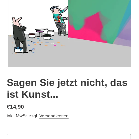
Sagen Sie jetzt nicht, das
ist Kunst...
Normaler
€14,90
Preis
inkl. MwSt. zzgl.
Versandkosten